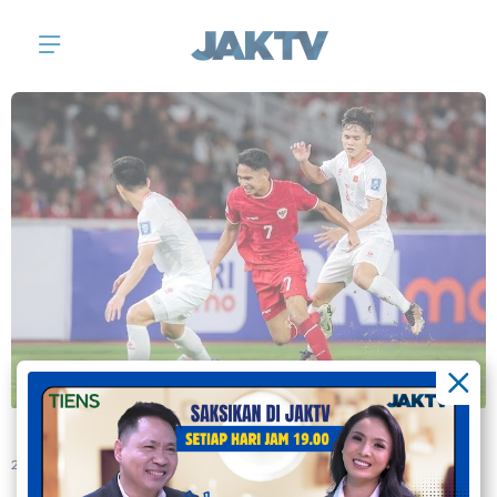
21 March 2024 | (Jak Tv)