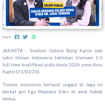
Indonesia Taklukan Vietnam
1-0 Kualifikasi Piala Dunia
2026
Share
JAKARTA - Stadion Gelora Bung Karno jadi
saksi timnas Indonesia taklukan Vietnam 1-0
full time kualifikasi piala dunia 2026 zona Asia,
Kamis (21/03/24).
Timnas Indonesia berhasil unggul di laga ini
berkat gol Egy Maulana Vikri di awal babak
kedua.