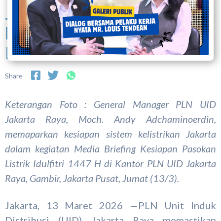
Jalur Mudik, PLN Pastikan
Listrik Jakarta Andal Saat
Idulfitri
Share
Keterangan Foto : General Manager PLN UID
Jakarta Raya, Moch. Andy Adchaminoerdin,
memaparkan kesiapan sistem kelistrikan Jakarta
dalam kegiatan Media Briefing Kesiapan Pasokan
Listrik Idulfitri 1447 H di Kantor PLN UID Jakarta
Raya, Gambir, Jakarta Pusat, Jumat (13/3).
Jakarta, 13 Maret 2026 —PLN Unit Induk
Distribusi (UID) Jakarta Raya memastikan