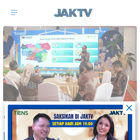
15 March 2026 | (Jak Tv)
Dari Masjid hingga SPKLU